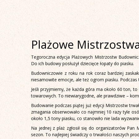
Plażowe Mistrzostw
Tegoroczna edycja Plażowych Mistrzostw Budownicz
Do ich budowy posłużył dziecięce łopaty do piasku.
Budowniczowie z roku na rok coraz bardziej zaskak
niesamowite emocje, ale też ogrom piasku. Podczas 
Jeśli przyjmiemy, że każda góra ma około 60 ton, to
towarowych. To niewiarygodne, ale prawdziwe – kome
Budowanie podczas piątej już edycji Mistrzostw trw
zmagania obserwowało co najmniej 10 razy tyle osób
około 1,5 tony piasku, co stanowiło nie lada wyzwanie 
Na jednej z plaż zgłosił się do organizatorów Pan M
sezon. To najlepiej świadczy o trwałości naszych pro