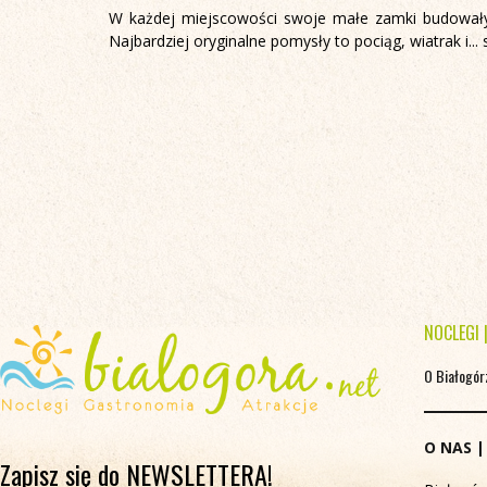
W każdej miejscowości swoje małe zamki budowały r
Najbardziej oryginalne pomysły to pociąg, wiatrak i...
NOCLEGI
O Białogór
O NAS
Zapisz się do NEWSLETTERA!