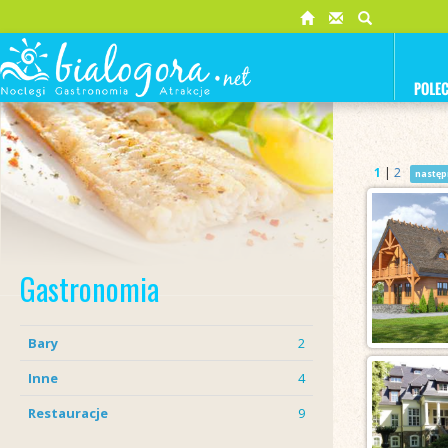
1
|
2
następ
Gastronomia
Bary
2
Inne
4
Restauracje
9