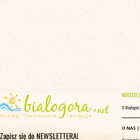
NOCLEGI
O Białogór
O NAS
Zapisz się do NEWSLETTERA!