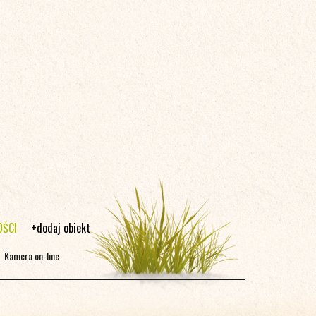
OŚCI
+dodaj obiekt
|
Kamera on-line