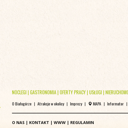
NOCLEGI
|
GASTRONOMIA
|
OFERTY PRACY
|
USŁUGI
|
NIERUCHOM
O Białogórze
|
Atrakcje w okolicy
|
Imprezy
|
MAPA
|
Informator
O NAS
|
KONTAKT
|
WWW
|
REGULAMIN