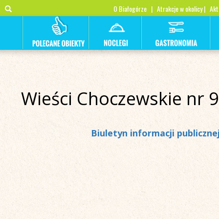
O Białogórze
|
Atrakcje w okolicy
|
Akt
Wieści Choczewskie nr 9
Biuletyn informacji publiczn