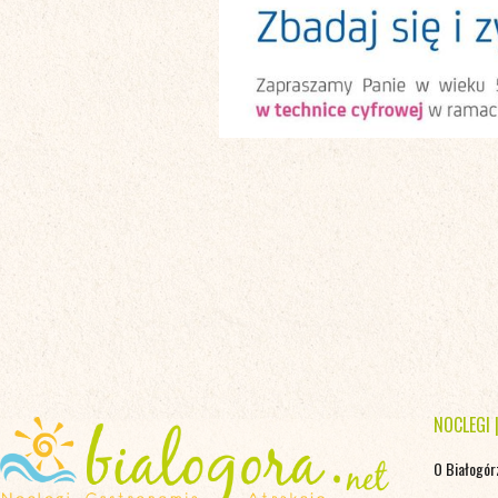
NOCLEGI
O Białogór