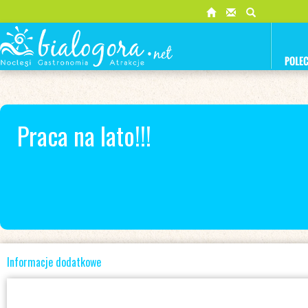
Praca na lato!!!
Informacje dodatkowe